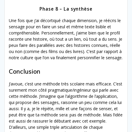
Phase 8 – La synthèse
Une fois que j’ai décortiqué chaque dimension, je réécris le
sensage pour en faire un seul et même texte lisible et
compréhensible. Personnellement, j’aime bien que le profil
raconte une histoire, où tout a un lien, où tout a du sens. Je
peux faire des parallèles avec des histoires connues, réelle
ou non (comme des films ou des livres). C’est par rapport à
notre culture que l’on va finalement personnifier le sensage.
Conclusion
J’avoue, c’est une méthode très scolaire mais efficace. C’est
surement mon côté pragmatique/ingénieur qui parle avec
cette méthode. J’imagine que l’algorithme de l’application,
qui propose des sensages, raisonne un peu comme cela lui
aussi. Il y a, je le répète, mille et une façons de senser, et
peut être que ta méthode sera: pas de méthode. Mais l’idée
est aussi de rassurer le débutant avec cet exemple.
D’ailleurs, une simple triple articulation de chaque