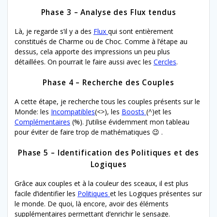
Phase 3 – Analyse des Flux tendus
Là, je regarde s’il y a des
Flux
qui sont entièrement
constitués de Charme ou de Choc. Comme à l’étape au
dessus, cela apporte des impressions un peu plus
détaillées. On pourrait le faire aussi avec les
Cercles
.
Phase 4 – Recherche des Couples
A cette étape, je recherche tous les couples présents sur le
Monde: les
Incompatibles
(<>), les
Boosts
(^)et les
Complémentaires
(%). J’utilise évidemment mon tableau
pour éviter de faire trop de mathématiques 😉 .
Phase 5 – Identification des Politiques et des
Logiques
Grâce aux couples et à la couleur des sceaux, il est plus
facile d’identifier les
Politiques
et les Logiques présentes sur
le monde. De quoi, là encore, avoir des éléments
supplémentaires permettant d’enrichir le sensage.