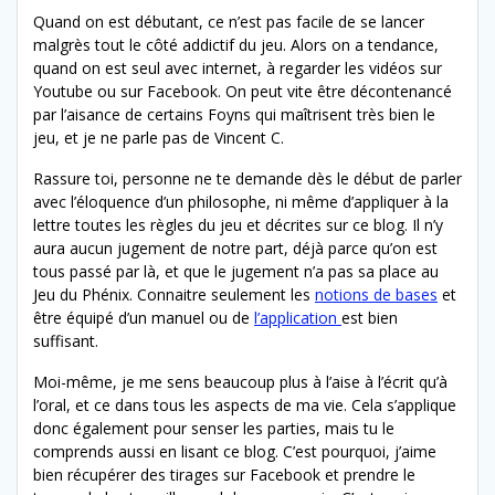
Quand on est débutant, ce n’est pas facile de se lancer
malgrès tout le côté addictif du jeu. Alors on a tendance,
quand on est seul avec internet, à regarder les vidéos sur
Youtube ou sur Facebook. On peut vite être décontenancé
par l’aisance de certains Foyns qui maîtrisent très bien le
jeu, et je ne parle pas de Vincent C.
Rassure toi, personne ne te demande dès le début de parler
avec l’éloquence d’un philosophe, ni même d’appliquer à la
lettre toutes les règles du jeu et décrites sur ce blog. Il n’y
aura aucun jugement de notre part, déjà parce qu’on est
tous passé par là, et que le jugement n’a pas sa place au
Jeu du Phénix. Connaitre seulement les
notions de bases
et
être équipé d’un manuel ou de
l’application
est bien
suffisant.
Moi-même, je me sens beaucoup plus à l’aise à l’écrit qu’à
l’oral, et ce dans tous les aspects de ma vie. Cela s’applique
donc également pour senser les parties, mais tu le
comprends aussi en lisant ce blog. C’est pourquoi, j’aime
bien récupérer des tirages sur Facebook et prendre le