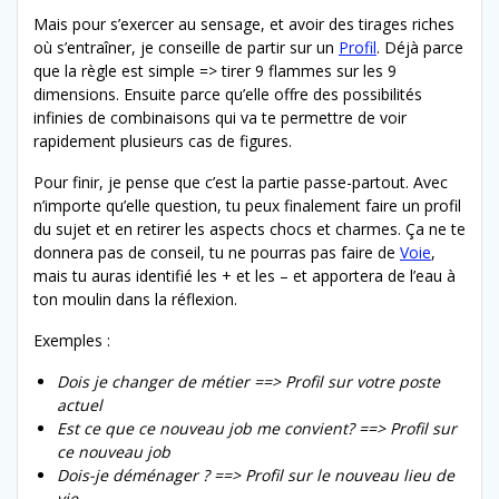
Mais pour s’exercer au sensage, et avoir des tirages riches
où s’entraîner, je conseille de partir sur un
Profil
. Déjà parce
que la règle est simple => tirer 9 flammes sur les 9
dimensions. Ensuite parce qu’elle offre des possibilités
infinies de combinaisons qui va te permettre de voir
rapidement plusieurs cas de figures.
Pour finir, je pense que c’est la partie passe-partout. Avec
n’importe qu’elle question, tu peux finalement faire un profil
du sujet et en retirer les aspects chocs et charmes. Ça ne te
donnera pas de conseil, tu ne pourras pas faire de
Voie
,
mais tu auras identifié les + et les – et apportera de l’eau à
ton moulin dans la réflexion.
Exemples :
Dois je changer de métier ==> Profil sur votre poste
actuel
Est ce que ce nouveau job me convient? ==> Profil sur
ce nouveau job
Dois-je déménager ? ==> Profil sur le nouveau lieu de
vie