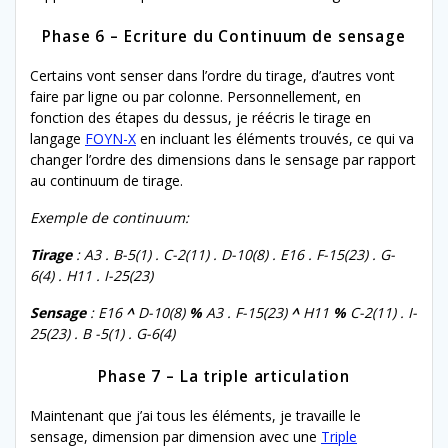
Phase 6 – Ecriture du Continuum de sensage
Certains vont senser dans l’ordre du tirage, d’autres vont
faire par ligne ou par colonne. Personnellement, en
fonction des étapes du dessus, je réécris le tirage en
langage
FOYN-X
en incluant les éléments trouvés, ce qui va
changer l’ordre des dimensions dans le sensage par rapport
au continuum de tirage.
Exemple de continuum:
Tirage
: A3 . B-5(1) . C-2(11) . D-10(8) . E16 . F-15(23) . G-
6(4) . H11 . I-25(23)
Sensage
: E16
^
D-10(8)
%
A3 . F-15(23)
^
H11
%
C-2(11) . I-
25(23) . B -5(1) . G-6(4)
Phase 7 – La triple articulation
Maintenant que j’ai tous les éléments, je travaille le
sensage, dimension par dimension avec une
Triple