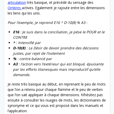
articulation
très basique, et précédé du sensage des
Ombres
actives. Egalement je rajoute entre les dimensions
les liens qui les unis.
Pour l’exemple, je reprend E16 ^ D-10(8) % A3 :
E16
: Je suis dans la conciliation, je pèse le POUR et le
CONTRE
^
: Intensifié par
D-10(8)
: Le Désir de devoir prendre des décisions
justes, par rejet de l’isolement
%
: contre-balancé par
A3
: l’action vers l’extérieur qui est bloqué, épuisante
par les efforts titanesques mais improductif qu’elle
demande.
Je reste très basique au début, en reprenant le peu de mots
que l’on a retenu pour chaque flamme et le peu de verbes
que l’on sait appliquer à chaque dimensions. N’hésitez pas
ensuite à consulter les nuages de mots, les dictionnaires de
synonyme et ce qui vous est proposé dans les manuels et
l’application.