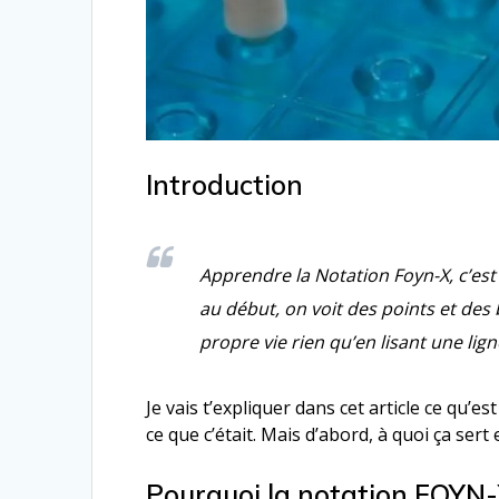
Introduction
Apprendre la Notation Foyn-X, c’es
au début, on voit des points et des 
propre vie rien qu’en lisant une lign
Je vais t’expliquer dans cet article ce qu’e
ce que c’était. Mais d’abord, à quoi ça sert
Pourquoi la notation FOYN