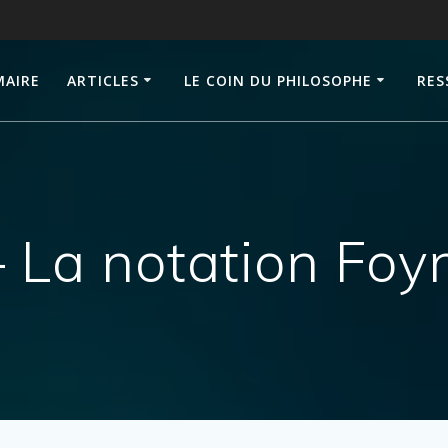
AIRE
ARTICLES
LE COIN DU PHILOSOPHE
RES
– La notation Foy