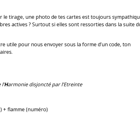
Pour le tirage, une photo de tes cartes est toujours sympathiq
es actives ? Surtout si elles sont ressorties dans la suite d
être utile pour nous envoyer sous la forme d’un code, ton
aires.
l’
H
armonie disjoncté par l’Etreinte
re) + flamme (numéro)