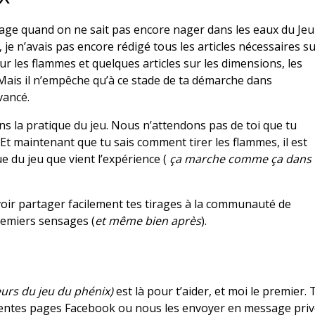
etage quand on ne sait pas encore nager dans les eaux du Jeu
s, je n’avais pas encore rédigé tous les articles nécessaires s
 sur les flammes et quelques articles sur les dimensions, les
 Mais il n’empêche qu’à ce stade de ta démarche dans
vancé.
ns la pratique du jeu. Nous n’attendons pas de toi que tu
 Et maintenant que tu sais comment tirer les flammes, il est
ue du jeu que vient l’expérience (
ça marche comme ça dans
oir partager facilement tes tirages à la communauté de
remiers sensages (
et même bien après
).
eurs du jeu du phénix)
est là pour t’aider, et moi le premier. 
férentes pages Facebook ou nous les envoyer en message pri