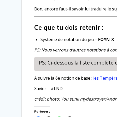
Bon, encore faut-il savoir lui traduire le s
Ce que tu dois retenir :
Système de notation du jeu =
FOYN-X
PS: Nous verrons d’autres notations à conna
PS: Ci-dessous la liste complète
A suivre la 6e notion de base :
les Tempér
Xavier – #LND
crédit photo: You sunk mydestroyer/Andre
Partager :