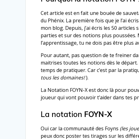
Cet article est en fait une bouée de sauv
du Phénix. La première fois que je l’ai écri
mon blog. Depuis, j’ai écris les 50 articles
parties et sur des notions plus poussées.
l’apprentissage, tu ne dois pas être plus a
Pour autant, pas question de te freiner da
maitrises toutes les notions dès le départ.
temps de pratiquer. Car c’est par la pratiq
tous les domaines!
).
La Notation FOYN-X est donc là pour pouv
joueur qui vont pouvoir t’aider dans tes p
La notation
FOYN-X
Oui car la communauté des Foyns
(les jou
peux donc poster tes tirages sur les dif