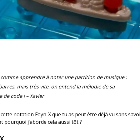
t comme apprendre à noter une partition de musique :
barres, mais très vite, on entend la mélodie de sa
e de code ! – Xavier
st cette notation Foyn-X que tu as peut être déjà vu sans savo
 et pourquoi j’aborde cela aussi tôt ?
-X