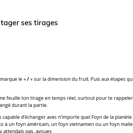
rtager ses tirages
emarque le «
/
» sur la dimension du fruit. Puis aux étapes qu
ne feuille ton tirage en temps réel, surtout pour te rappele
angé durant la partie.
es capable d’échanger avec n’importe quel Foyn de la planète 
o à un foyn américain, un foyn vietnamien ou un foyn mali
 t’y attendais pas, avoues