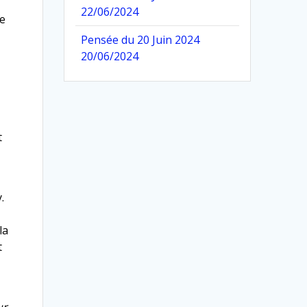
22/06/2024
de
Pensée du 20 Juin 2024
20/06/2024
t
.
la
t
ur