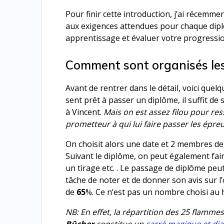
Pour finir cette introduction, j’ai récemm
aux exigences attendues pour chaque dipl
apprentissage et évaluer votre progressio
Comment sont organisés les
Avant de rentrer dans le détail, voici qu
sent prêt à passer un diplôme, il suffit d
à Vincent.
Mais on est assez filou pour res
prometteur à qui lui faire passer les épre
On choisit alors une date et 2 membres de
Suivant le diplôme, on peut également fair
un tirage etc. . Le passage de diplôme peut s
tâche de noter et de donner son avis sur l
de
65
%. Ce n’est pas un nombre choisi au 
NB: En effet, la répartition des 25 flamm
Bûcher
constitue un
carré magique et di