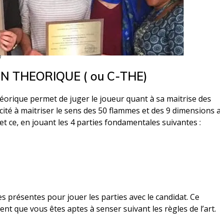
9
ON THEORIQUE ( ou C-THE)
héorique permet de juger le joueur quant à sa maitrise des
cité à maitriser le sens des 50 flammes et des 9 dimensions 
et ce, en jouant les 4 parties fondamentales suivantes :
es présentes pour jouer les parties avec le candidat. Ce
nt que vous êtes aptes à senser suivant les règles de l’art.