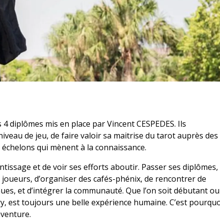
es 4 diplômes mis en place par Vincent CESPEDES. Ils
iveau de jeu, de faire valoir sa maitrise du tarot auprès des
es échelons qui mènent à la connaissance.
tissage et de voir ses efforts aboutir. Passer ses diplômes,
re joueurs, d’organiser des cafés-phénix, de rencontrer de
nues, et d’intégrer la communauté. Que l’on soit débutant ou
ry, est toujours une belle expérience humaine. C’est pourquo
aventure.