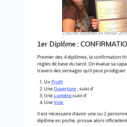
2 jeunes diplômés en Février 201
1er Diplôme : CONFIRMATI
Premier des 4 diplômes, la confirmation t
règles de base du tarot. On évalue sa capa
travers des sensages qu’il peut prodiguer 
Un
Profil
Une
Ouverture
, suivi d’
Une
Lumière
suivi d’
Une
Voie
Il est nécessaire d’avoir une ou 2 personn
diplôme en poche, prouve alors officielleme