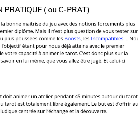
N PRATIQUE ( ou C-PRAT)
la bonne maitrise du jeu avec des notions forcements plus
emier diplôme. Mais il n’est plus question de vous tester su
peu plus poussées comme les
Boosts
, les
Incompatibles
… No
l’objectif étant pour nous déjà atteins avec le premier
e votre capacité à animer le tarot. C’est donc plus sur la
 savoir en lui même, que vous allez être jugé. Et celui-ci
t doit animer un atelier pendant 45 minutes autour du tarot
 du tarot est totalement libre également. Le but est d’offrir a
ludique centrée sur l’échange et la découverte.