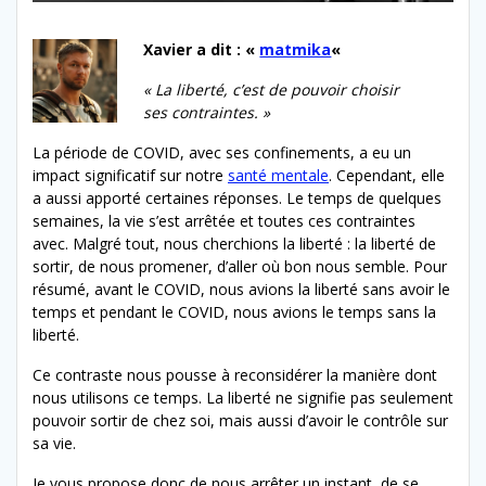
Xavier a dit : «
matmika
«
« La liberté, c’est de pouvoir choisir
ses contraintes. »
La période de COVID, avec ses confinements, a eu un
impact significatif sur notre
santé mentale
. Cependant, elle
a aussi apporté certaines réponses. Le temps de quelques
semaines, la vie s’est arrêtée et toutes ces contraintes
avec. Malgré tout, nous cherchions la liberté : la liberté de
sortir, de nous promener, d’aller où bon nous semble. Pour
résumé, avant le COVID, nous avions la liberté sans avoir le
temps et pendant le COVID, nous avions le temps sans la
liberté.
Ce contraste nous pousse à reconsidérer la manière dont
nous utilisons ce temps. La liberté ne signifie pas seulement
pouvoir sortir de chez soi, mais aussi d’avoir le contrôle sur
sa vie.
Je vous propose donc de nous arrêter un instant, de se