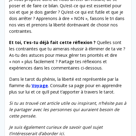
poser et de faire ce bilan. Qu’est-ce qui est essentiel pour
soi et que je dois garder ? Qu’est-ce qui est futile et que je
dois arrêter ? Apprenons à dire « NON », faisons le tri dans
nos vies et prenons la liberté dorénavant de choisir nos
contraintes.
Et toi, t’es-tu déjà fait cette réflexion ?
Quelles sont
les contraintes que tu aimerais réussir à éliminer de ta vie ?
As-tu des astuces pour mieux gérer tes priorités et dire
« non » plus facilement ? Partage tes réflexions et
expériences dans les commentaires ci-dessous.
Dans le tarot du phénix, la liberté est représentée par la
flamme du
Voyage
. Consulte sa page pour en apprendre
plus sur lui et ce qu’il peut t’apporter à travers le tarot.
Si tu as trouvé cet article utile ou inspirant, n’hésite pas à
le partager avec les personnes qui auraient besoin de
cette pensée.
Je suis également curieux de savoir quel sujet
t’intéresserait d’aborder ici.