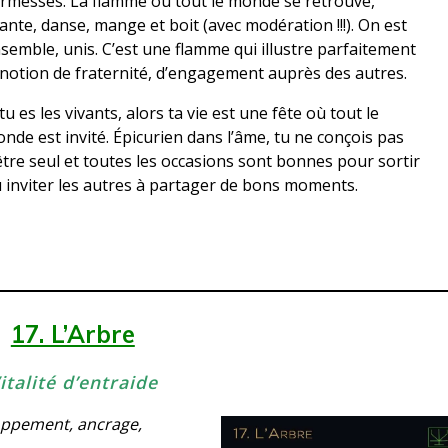
rmesses. La flamme où tout le monde se retrouve,
ante, danse, mange et boit (avec modération !!!). On est
semble, unis. C’est une flamme qui illustre parfaitement
 notion de fraternité, d’engagement auprès des autres.
 tu es les vivants, alors ta vie est une fête où tout le
nde est invité. Épicurien dans l’âme, tu ne conçois pas
être seul et toutes les occasions sont bonnes pour sortir
 inviter les autres à partager de bons moments.
17. L’Arbre
italité d’entraide
oppement, ancrage,