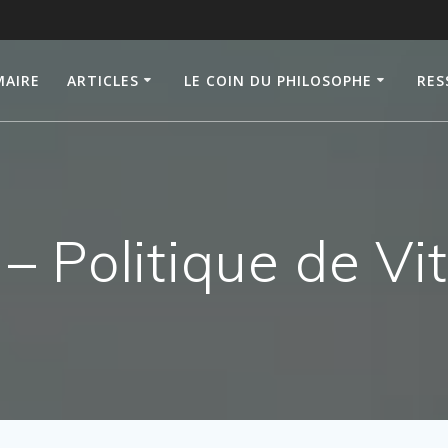
AIRE
ARTICLES
LE COIN DU PHILOSOPHE
RES
– Politique de Vit