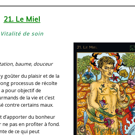
21. Le Miel
Vitalité
de soin
ectation, baume, douceur
y goûter du plaisir et de la
 long processus de récolte
 a pour objectif de
urmands de la vie et c’est
sé contre certains maux.
 est d’apporter du bonheur
 ne pas en profiter à fond.
nte de ce qui peut