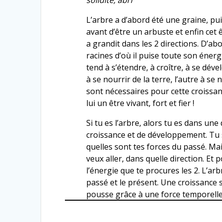
solidité, abri
L’arbre a d’abord été une graine, pu
avant d’être un arbuste et enfin cet 
a grandit dans les 2 directions. D’ab
racines d’où il puise toute son énergie
tend à s’étendre, à croître, à se dév
à se nourrir de la terre, l’autre à se 
sont nécessaires pour cette croissanc
lui un être vivant, fort et fier !
Si tu es l’arbre, alors tu es dans un
croissance et de développement. Tu s
quelles sont tes forces du passé. Mai
veux aller, dans quelle direction. Et p
l’énergie que te procures les 2. L’arbr
passé et le présent. Une croissance s
pousse grâce à une force temporelle