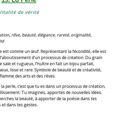
Vitalité
de vérité
tion, rêve, beauté, élégance, rareté, originalité,
ité
e est comme un œuf. Représentant la fécondité, elle est
l’aboutissement d’un processus de création. Du grain
e sale et rugueux, l’huître en fait un bijou parfait,
ux, lisse et rare. Symbole de beauté et de créativité,
a flamme des arts et des rêves.
s la perle, c’est que tu es dans un processus de création,
lissement. Tu imagines, apportes de nouvelles idées.
erches la beauté, à apporter de la poésie dans tes
 et dans tes gestes.