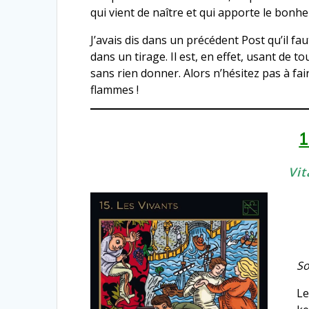
qui vient de naître et qui apporte le bonhe
J’avais dis dans un précédent Post qu’il fa
dans un tirage. Il est, en effet, usant de 
sans rien donner. Alors n’hésitez pas à fa
flammes !
1
Vit
So
Le