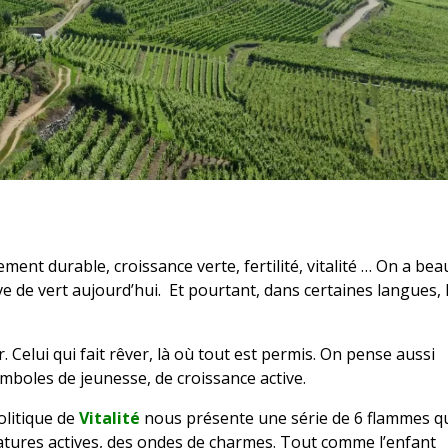
ement durable, croissance verte, fertilité, vitalité … On a bea
ve de vert aujourd’hui. Et pourtant, dans certaines langues, 
. Celui qui fait rêver, là où tout est permis. On pense aussi
symboles de jeunesse, de croissance active.
politique de
Vitalité
nous présente une série de 6 flammes q
natures actives, des ondes de charmes. Tout comme l’enfant