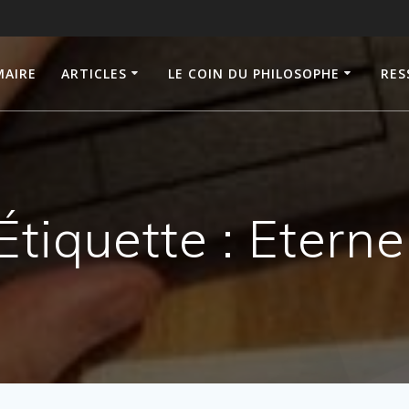
AIRE
ARTICLES
LE COIN DU PHILOSOPHE
RES
Étiquette :
Eterne