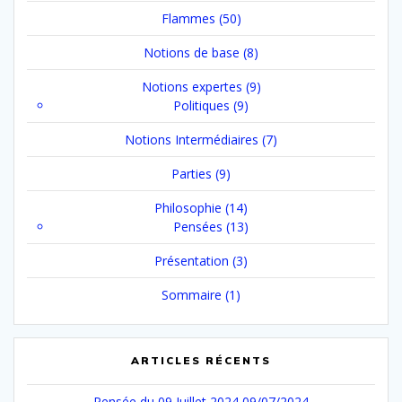
Flammes
(50)
Notions de base
(8)
Notions expertes
(9)
Politiques
(9)
Notions Intermédiaires
(7)
Parties
(9)
Philosophie
(14)
Pensées
(13)
Présentation
(3)
Sommaire
(1)
ARTICLES RÉCENTS
Pensée du 09 Juillet 2024
09/07/2024